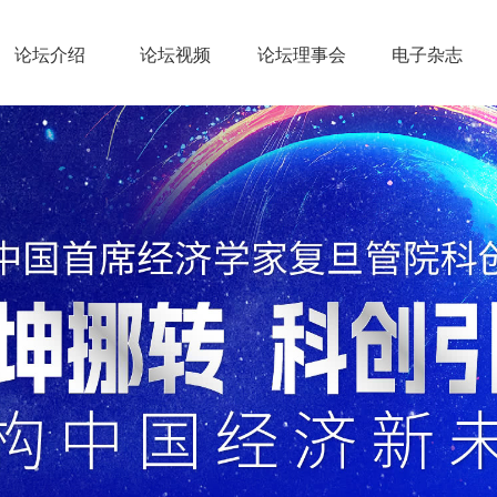
论坛介绍
论坛视频
论坛理事会
电子杂志