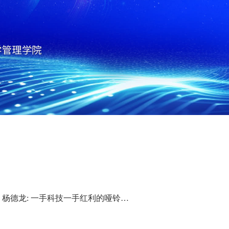
杨德龙: 一手科技一手红利的哑铃型策略依然有效