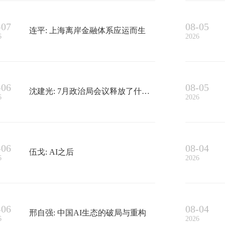
-07
08-05
连平: 上海离岸金融体系应运而生
6
2026
-06
08-05
沈建光: 7月政治局会议释放了什么样的政策信号？
6
2026
-06
08-04
伍戈: AI之后
6
2026
-06
08-04
邢自强: 中国AI生态的破局与重构
6
2026