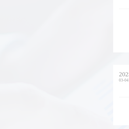
202
03-04