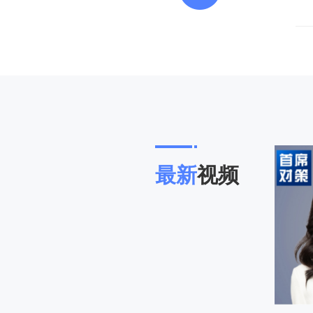
最新
视频