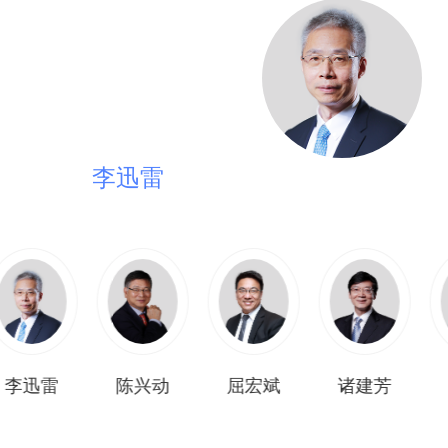
李迅雷
中国首席经济学家论坛副理事长，中泰国际
李迅雷
陈兴动
屈宏斌
诸建芳