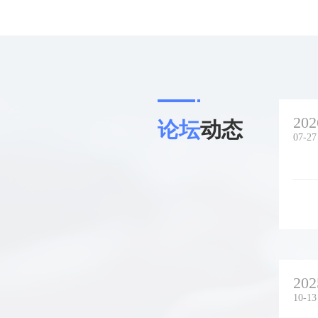
202
论坛
动态
07-27
202
10-13