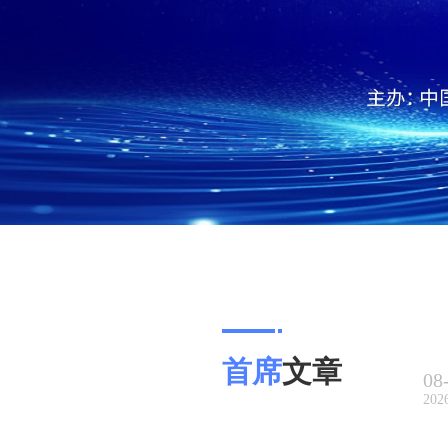
首席
文章
08
202