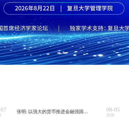
-07
08-05
张明: 以强大的货币推进金融强国建设
6
2026