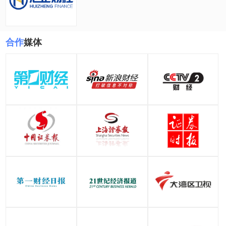
合作
媒体