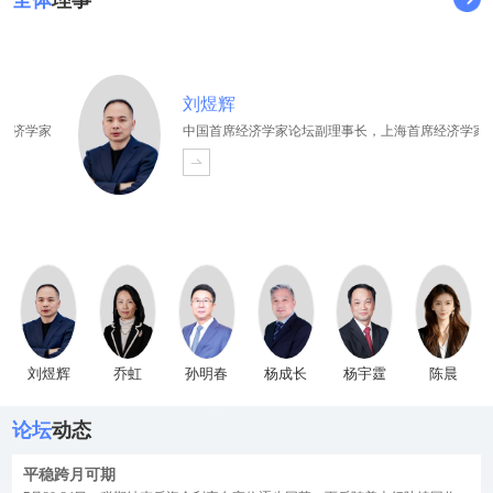
全体
理事
刘煜辉
经济学家
中国首席经济学家论坛副理事长，上海首席经济学家
刘煜辉
乔虹
孙明春
杨成长
杨宇霆
陈晨
论坛
动态
平稳跨月可期