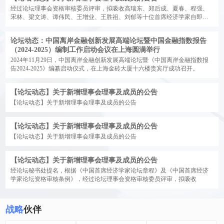
经过论坛理事会资格审核委员评审，拟吸收高瑞东、郑后成、夏春、程强、
宋林、梁文涛、谭伟民、王增业、王胜祖、刘郁等十位首席经济学家自即日
起任中国首席经济学家论坛理事。吸收薛鹤翔、谭卓、段辰菊、赵红梅、赵
文利等五位经济学家自即日起任中国首席经济学家论坛成员。
论坛动态：中国离岸金融创新发展高端论坛暨中国金融指数报告
（2024-2025）编制工作启动会议在上海圆满举行
2024年11月29日，中国离岸金融创新发展高端论坛暨《中国离岸金融指数报
告2024-2025》编纂启动仪式，在上海金砖大厦十六楼贵宾厅成功召开。
【论坛动态】关于新增理事会理事及成员的公告
【论坛动态】关于新增理事会理事及成员的公告
【论坛动态】关于新增理事会理事及成员的公告
【论坛动态】关于新增理事会理事及成员的公告
【论坛动态】关于新增理事会理事及成员的公告
经论坛秘书处提名，根据《中国首席经济学家论坛章程》及《中国首席经济
学家论坛资格审核条例》，经过论坛理事会资格审核委员评审，拟吸收
战略
伙伴