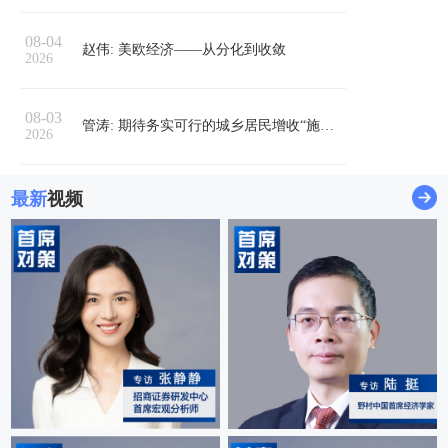
08-04
赵伟: 美欧经济——从分化到收敛
2026
08-03
管涛: 期待务实可行的城乡居民增收“施工图”
2026
最新
视频