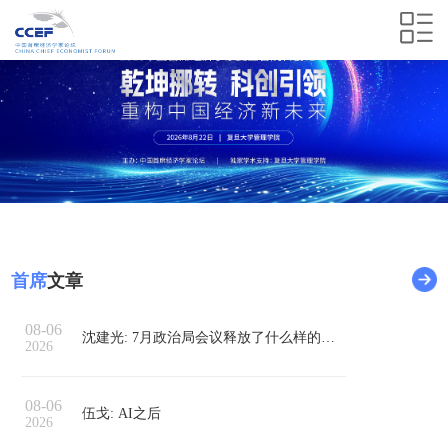
首席
文章
08-06
沈建光: 7月政治局会议释放了什么样的政策信号？
2026
08-06
伍戈: AI之后
2026